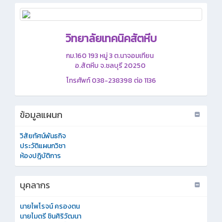
วิทยาลัยเทคนิคสัตหีบ
กม.160
193 หมู่ 3 ต.นาจอมเทียน
อ.สัตหีบ จ.ชลบุรี 20250
โทรศัพท์ 038-238398 ต่อ 1136
ข้อมูลแผนก
วิสัยทัศน์พันธกิจ
ประวัติแผนกวิชา
ห้องปฎิบัติการ
บุคลากร
นายไพโรจน์ ครองตน
นายไมตรี ชินศิริวัฒนา