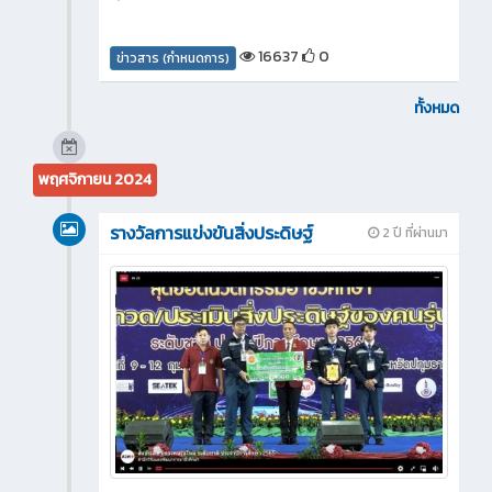
16637
0
ข่าวสาร (กำหนดการ)
ทั้งหมด
พฤศจิกายน 2024
รางวัลการแข่งขันสิ่งประดิษฐ์
2 ปี ที่ผ่านมา