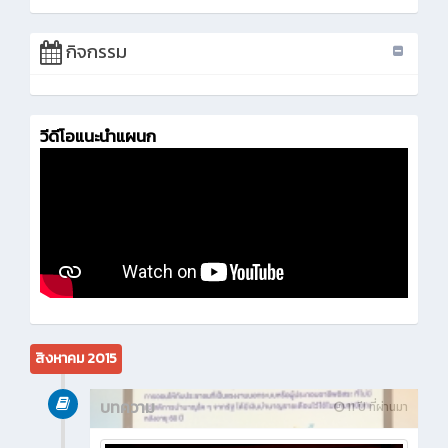
กิจกรรม
วีดีโอแนะนำแผนก
สิงหาคม 2015
บทความ
11 ปี ที่ผ่านมา