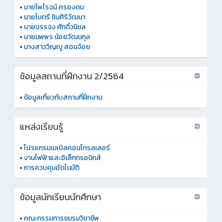
•
นายไพโรจน์ ครองตน
•
นายไมตรี ชินศิริวัฒนา
•
นายบรรจง ศักดิ์วนิชล
•
นายนพพร น้อยวัฒนกุล
•
นางสาววิญญู สอนจ้อย
ข้อมูลสถานที่ฝึกงาน 2/2564
•
ข้อมูลเกี่ยวกับสถานที่ฝึกงาน
แหล่งเรียนรู้
•
โปรแกรมเมเบิลคอนโทรลเลอร์
•
งานไฟฟ้าและอิเล็กทรอนิกส์
•
การควบคุมอัตโนมัติ
ข้อมูลนักเรียนนักศึกษา
•
คณะกรรมการชมรมวิชาชีพ