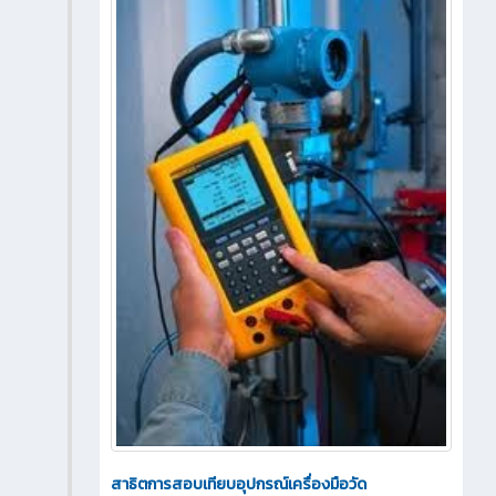
สาธิตการสอบเทียบอุปกรณ์เครื่องมือวัด