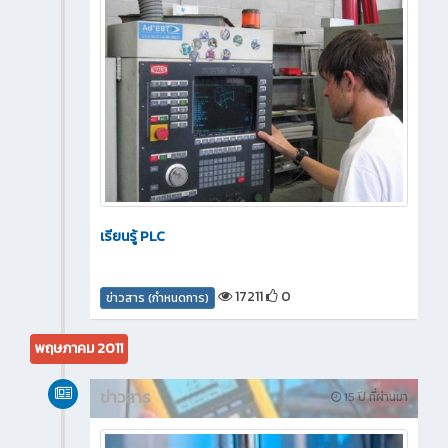
เรียนรู้ PLC
17211
0
ข่าวสาร (กำหนดการ)
พฤษภาคม 2011
ข่าวสาร
15 ปี ที่ผ่านมา